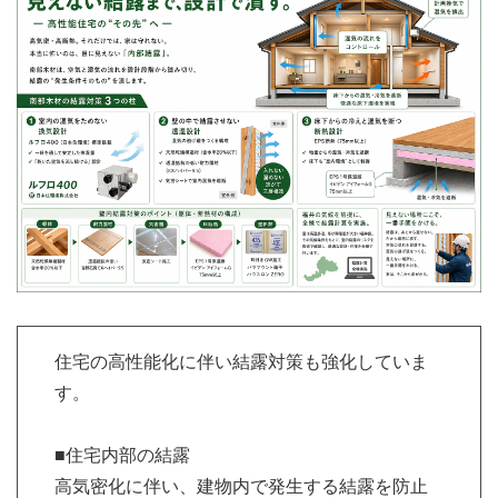
住宅の高性能化に伴い結露対策も強化していま
す。
■住宅内部の結露
高気密化に伴い、建物内で発生する結露を防止