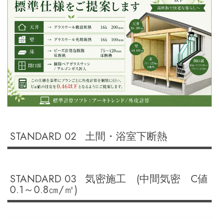
STANDARD 02 土間・浴室下断熱
STANDARD 03 気密施工 (中間気密 C値
0.1～0.8㎝/㎡)