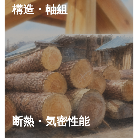
構造・軸組
断熱・気密性能