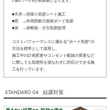
C値0.1～0.8が実績値となります。
■天井→別張り気密シート施工
■壁 →外周部耐力面材ボード気密
■床 →床断熱・大引気密処理
コストパフォーマンスに優れる”ボード気密”の
方法を標準として採用し、
施工中の計画変更やコンセント配線の変更など
に際しても気密性を損なわずに対応ができる施
工を行っています。
STANDARD 04 結露対策