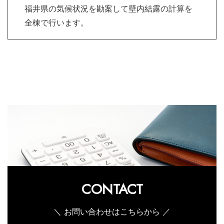
福井県の気候状況を勘案して壁内結露の計算を
全棟で行います。
CONTACT
＼ お問い合わせはこちらから ／