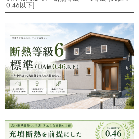
0.46以下]