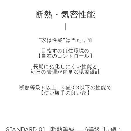
断熱・気密性能
”家は性能”は当たり前
目指すのは住環境の
【自在のコントロール】
長期に劣化しにくい性能と
毎日の管理が簡単な環境設計
断熱等級６以上、C値0.8以下の性能で
【使い勝手の良い家】
STANDARD 01 断熱等級 ― 6等級 [Ua値：