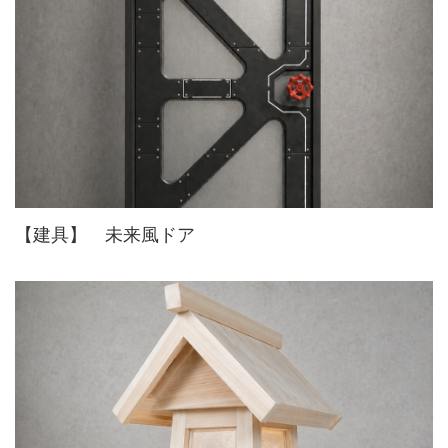
【建具】 未来風ドア