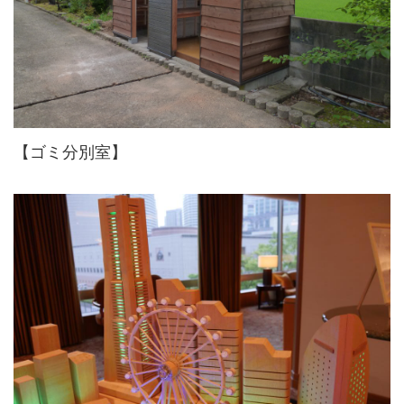
【ゴミ分別室】