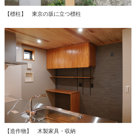
【標柱】 東京の坂に立つ標柱
【造作物】 木製家具・収納