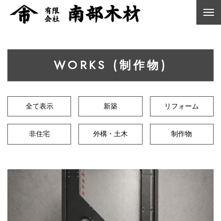
WORKS (制作物)
全て表示
新築
リフォーム
非住宅
外構・土木
制作物