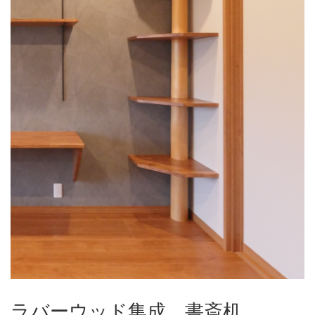
ラバーウッド集成 書斎机