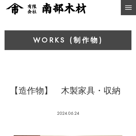
WORKS (制作物)
【造作物】 木製家具・収納
2024.06.24