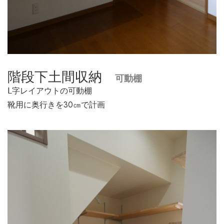
階段下土間収納
可動棚
Ⅼ字レイアウトの可動棚
靴用に奥行きを30㎝で計画