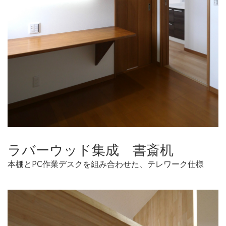
ラバーウッド集成 書斎机
本棚とPC作業デスクを組み合わせた、テレワーク仕様