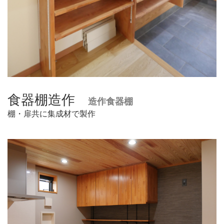
食器棚造作
造作食器棚
棚・扉共に集成材で製作