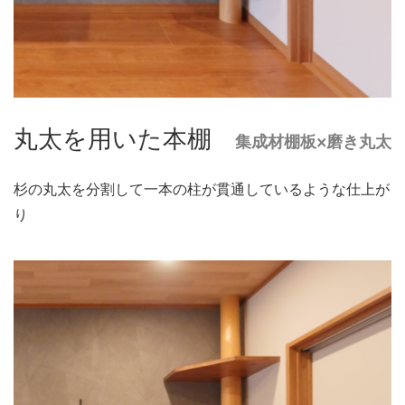
丸太を用いた本棚
集成材棚板×磨き丸太
杉の丸太を分割して一本の柱が貫通しているような仕上が
り