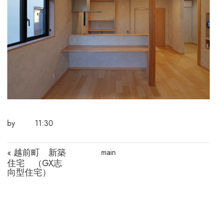
by
11:30
越前町 新築
main
«
住宅 （GX志
向型住宅）