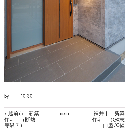
by
10:30
越前市 新築
福井市 新築
main
«
住宅 （断熱
住宅 （GX志
等級７）
向型/C値