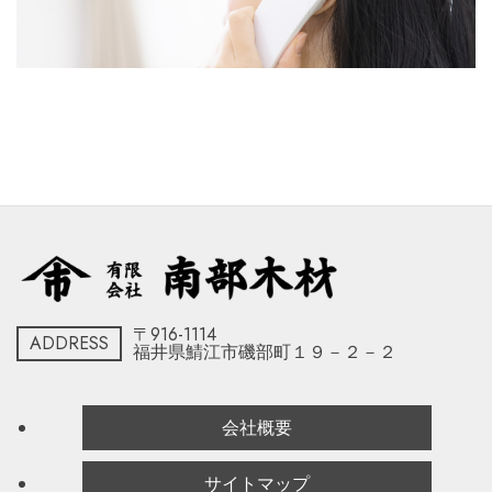
〒916-1114
ADDRESS
福井県鯖江市磯部町１９－２－２
会社概要
サイトマップ