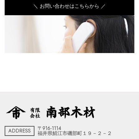
＼ お問い合わせはこちらから ／
〒916-1114
ADDRESS
福井県鯖江市磯部町１９－２－２