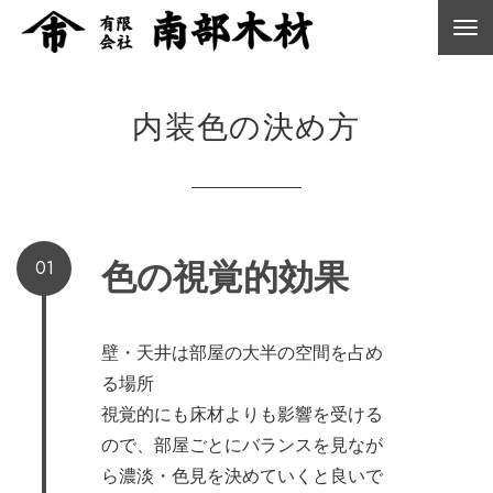
内装色の決め方
色の視覚的効果
01
壁・天井は部屋の大半の空間を占め
る場所
視覚的にも床材よりも影響を受ける
ので、部屋ごとにバランスを見なが
ら濃淡・色見を決めていくと良いで