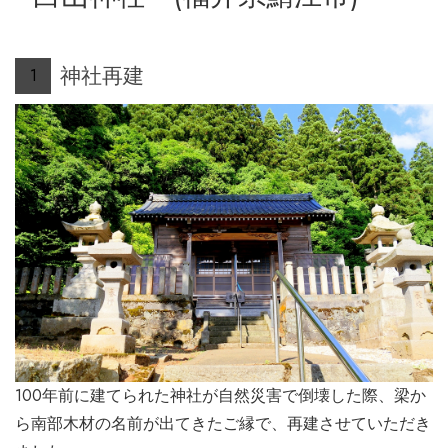
神社再建
1
100年前に建てられた神社が自然災害で倒壊した際、梁か
ら南部木材の名前が出てきたご縁で、再建させていただき