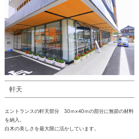
軒天
エントランスの軒天部分 30ｍ×40ｍの部分に無節の材料
を納入。
白木の美しさを最大限に活かしています。