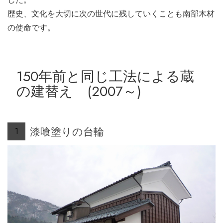
歴史、文化を大切に次の世代に残していくことも南部木材
の使命です。
150年前と同じ工法による蔵
の建替え (2007～)
漆喰塗りの台輪
1