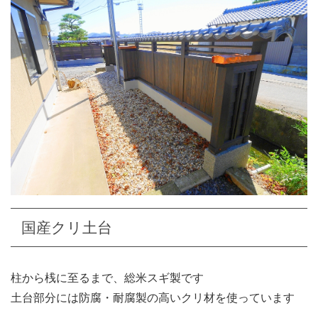
国産クリ土台
柱から桟に至るまで、総米スギ製です
土台部分には防腐・耐腐製の高いクリ材を使っています