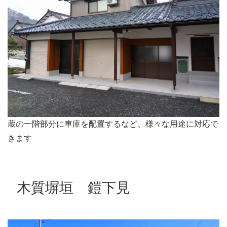
蔵の一階部分に車庫を配置するなど、様々な用途に対応で
きます
木質塀垣 鎧下見