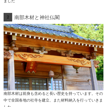
ました
南部木材と神社仏閣
2
南部木材は前身も含めると長い歴史を持っています。その
中で全国各地の社寺を建立、また材料納入を行っていきま
した。