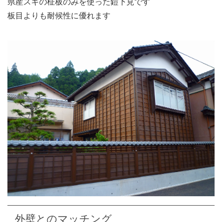
県産スギの柾板のみを使った鎧下見です
板目よりも耐候性に優れます
外壁とのマッチング